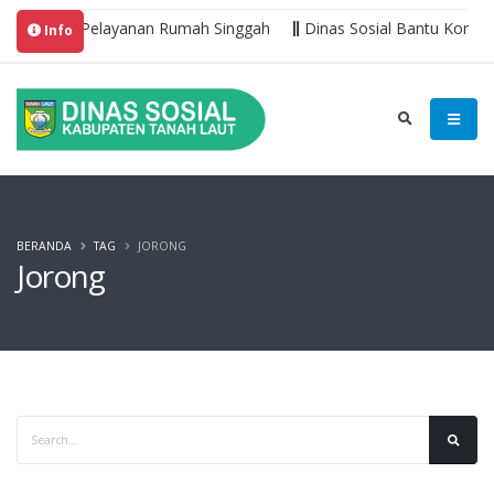
gjuki
Pelayanan Rumah Singgah
Dinas Sosial Bantu Korban 
Info
BERANDA
TAG
JORONG
Jorong