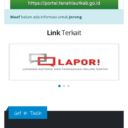
Maaf
belum ada informasi untuk
Jorong
Link
Terkait
Get in Touch