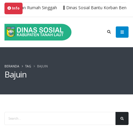
Pelayanan Rumah Singgah
Dinas Sosial Bantu Korban Bencana
Info
BERANDA
TAG
BAJUIN
Bajuin