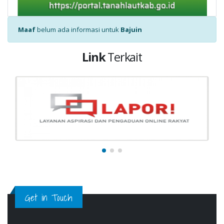
Maaf
belum ada informasi untuk
Bajuin
Link
Terkait
Get in Touch