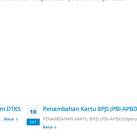
am DTKS
Penambahan Kartu BPJS (PBI-APBD
10
...
PENAMBAHAN KARTU BPJS (PBI-APBD)Diperun
Baca
OKT
Baca