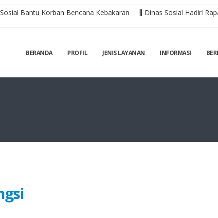
ial Bantu Korban Bencana Kebakaran
Dinas Sosial Hadiri Rapa
BERANDA
PROFIL
JENIS LAYANAN
INFORMASI
BER
ngsi