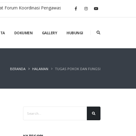
t Forum Koordinasi Pengawasan Dan Pengawasan Kepatuhan
ITA
DOKUMEN
GALLERY
HUBUNGI
BERANDA
HALAMAN
TUGAS POKOK DAN FUNGSI