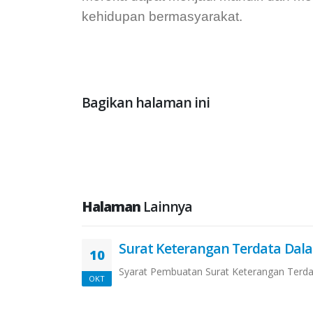
kehidupan bermasyarakat.
Bagikan halaman ini
Halaman
Lainnya
Surat Keterangan Terdata Dal
10
Syarat Pembuatan Surat Keterangan Terda
OKT