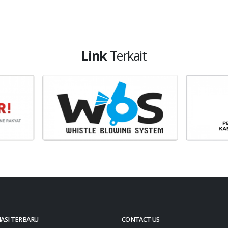
Link
Terkait
ASI TERBARU
CONTACT US