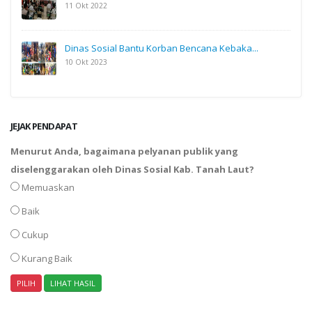
11 Okt 2022
Dinas Sosial Bantu Korban Bencana Kebaka...
10 Okt 2023
JEJAK PENDAPAT
Menurut Anda, bagaimana pelyanan publik yang
diselenggarakan oleh Dinas Sosial Kab. Tanah Laut?
Memuaskan
Baik
Cukup
Kurang Baik