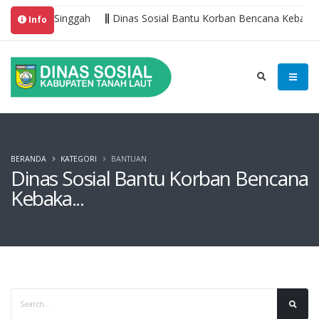
n Rumah Singgah
Dinas Sosial Bantu Korban Bencana Kebakaran
Info
BERANDA
KATEGORI
BANTUAN
Dinas Sosial Bantu Korban Bencana
Kebaka...