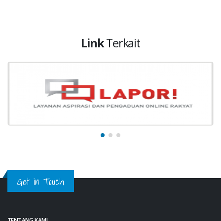
Link
Terkait
Get in Touch
TENTANG KAMI