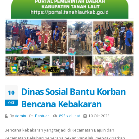
Dinas Sosial Bantu Korban
10
Bencana Kebakaran
OKT
By
Admin
Bantuan
893 x dilihat
10 Okt 2023
Bencana kebakaran yang terjadi di Kecamatan Bajuin dan
Kecamatan Pelaihari beberapa pekan yang lalu mengakibatkan